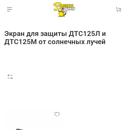
Экран для защиты ДТС125Л и
ДТС125М от солнечных лучей