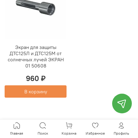
Экран для защиты
ДТС125Л и ДТС125М от
солнечных лучей ЭКРАН
01 50608
960 ₽
В корзину
Главная
Поиск
Корзина
Избранное
Профиль