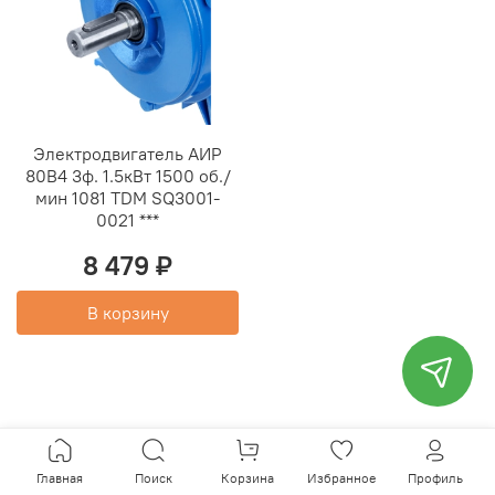
Электродвигатель АИР
80B4 3ф. 1.5кВт 1500 об./
мин 1081 TDM SQ3001-
0021 ***
8 479 ₽
В корзину
Главная
Поиск
Корзина
Избранное
Профиль