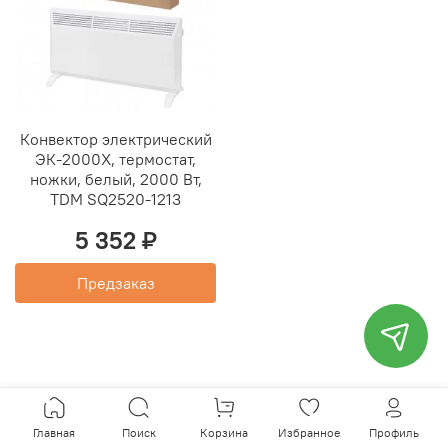
Конвектор электрический
ЭК-2000X, термостат,
ножки, белый, 2000 Вт,
TDM SQ2520-1213
5 352 ₽
Предзаказ
Главная
Поиск
Корзина
Избранное
Профиль