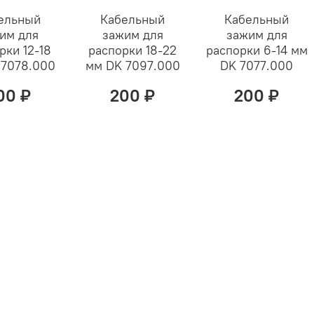
ельный
Кабельный
Кабельный
им для
зажим для
зажим для
рки 12-18
распорки 18-22
распорки 6-14 мм
 7078.000
мм DK 7097.000
DK 7077.000
00 ₽
200 ₽
200 ₽