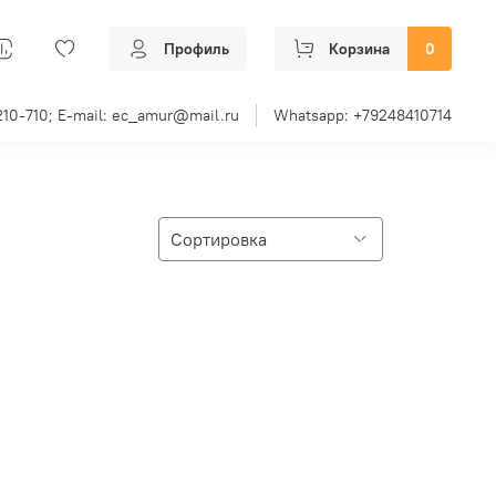
Профиль
Корзина
0
210-710; E-mail: ec_amur@mail.ru
Whatsapp: +79248410714