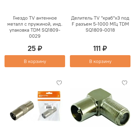
Гнездо TV антенное
Делитель TV "краб"х3 под
металл с пружиной, инд.
F разъем 5-1000 МГц TDM
упаковка TDM SQ1809-
SQ1809-0018
0029
25 ₽
111 ₽
В корзину
В корзину