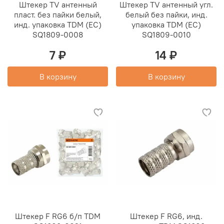
Штекер TV антенный
Штекер TV антенный угл.
пласт. без пайки белый,
белый без пайки, инд.
инд. упаковка TDM (ЕС)
упаковка TDM (ЕС)
SQ1809-0008
SQ1809-0010
7 ₽
14 ₽
В корзину
В корзину
Штекер F RG6 б/п TDM
Штекер F RG6, инд.