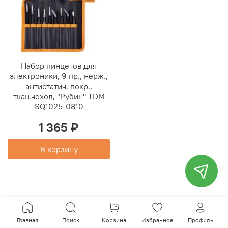
Набор пинцетов для
электроники, 9 пр., нерж.,
антистатич. покр.,
ткан.чехол, "Рубин" TDM
SQ1025-0810
1 365 ₽
В корзину
Главная
Поиск
Корзина
Избранное
Профиль