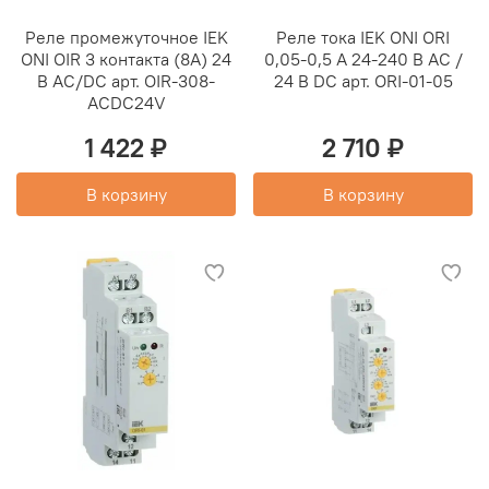
Реле промежуточное IEK
Реле тока IEK ONI ORI
ONI OIR 3 контакта (8А) 24
0,05-0,5 А 24-240 В AC /
В AC/DC арт. OIR-308-
24 В DC арт. ORI-01-05
ACDC24V
1 422 ₽
2 710 ₽
В корзину
В корзину