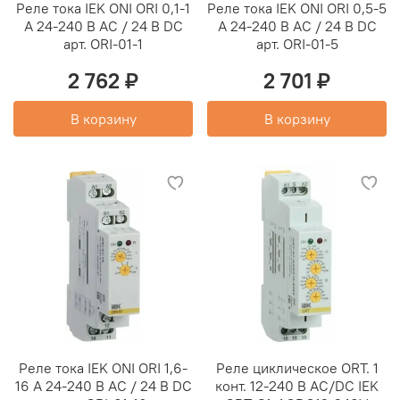
Реле тока IEK ONI ORI 0,1-1
Реле тока IEK ONI ORI 0,5-5
А 24-240 В AC / 24 В DC
А 24-240 В AC / 24 В DC
арт. ORI-01-1
арт. ORI-01-5
2 762 ₽
2 701 ₽
В корзину
В корзину
Реле тока IEK ONI ORI 1,6-
Реле циклическое ORT. 1
16 А 24-240 В AC / 24 В DC
конт. 12-240 В AC/DC IEK