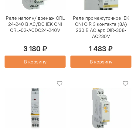
Реле наполн/ дренаж ORL
Реле промежуточное IEK
24-240 В AC/DC IEK ONI
ONI OIR 3 контакта (8А)
ORL-02-ACDC24-240V
230 В AC арт. OIR-308-
AC230V
3 180 ₽
1 483 ₽
В корзину
В корзину