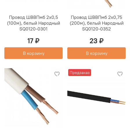
Провод ШВВПмб 2х0,5
Провод ШВВПмб 2х0,75
(100м), белый Народный
(200м), белый Народный
SQ0120-0301
SQ0120-0352
17 ₽
23 ₽
В корзину
В корзину
Предзаказ