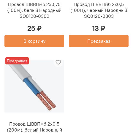
Провод ШВВПмб 2х0,75
Провод ШВВПмб 2х0,5
(100м), белый Народный
(100м), черный Народный
SQ0120-0302
SQ0120-0303
25 ₽
13 ₽
В корзину
Предзаказ
Предзаказ
Провод ШВВПмб 2х0,5
(200м), белый Народный