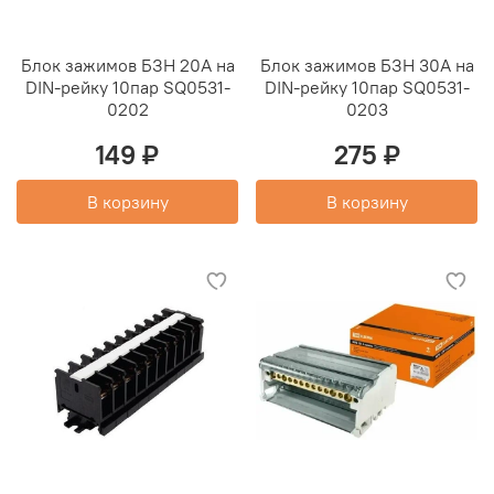
Блок зажимов БЗН 20А на
Блок зажимов БЗН 30А на
DIN-рейку 10пар SQ0531-
DIN-рейку 10пар SQ0531-
0202
0203
149 ₽
275 ₽
В корзину
В корзину