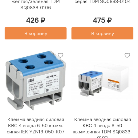
желтая/зеленая TDM
серая TDM SQ0833-0104
SQ0833-0106
426 ₽
475 ₽
В корзину
В корзину
Клемма вводная силовая
Клемма вводная силовая
КВС 4 ввода 6-50 кв.мм.
КВС 4 ввода 6-50
синяя IEK YZN13-050-K07
кв.мм.синяя TDM SQ0833-
0102