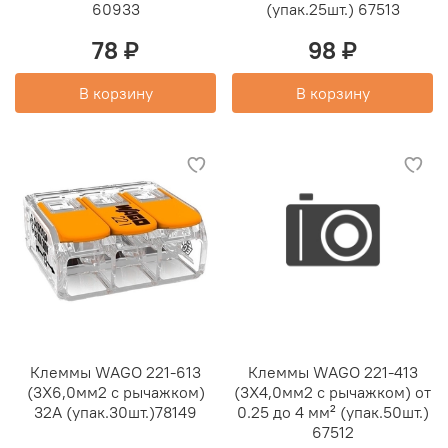
60933
(упак.25шт.) 67513
78 ₽
98 ₽
В корзину
В корзину
Клеммы WAGO 221-613
Клеммы WAGO 221-413
(3Х6,0мм2 с рычажком)
(3Х4,0мм2 с рычажком) от
32А (упак.30шт.)78149
0.25 до 4 мм² (упак.50шт.)
67512