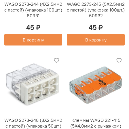
WAGO 2273-244 (4Х2,5мм2
WAGO 2273-245 (5Х2,5мм2
с пастой) (упаковка 100шт.)
с пастой) (упаковка 100шт.)
60931
60932
45 ₽
45 ₽
В корзину
В корзину
WAGO 2273-248 (8Х2,5мм2
Клеммы WAGO 221-415
с пастой) (упаковка 50шт.)
(5Х4,0мм2 с рычажком)