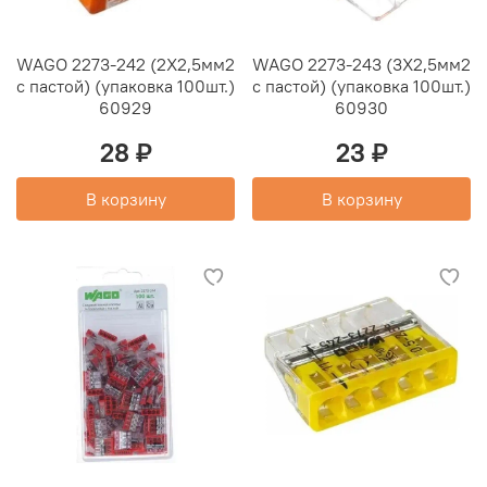
WAGO 2273-242 (2Х2,5мм2
WAGO 2273-243 (3Х2,5мм2
с пастой) (упаковка 100шт.)
с пастой) (упаковка 100шт.)
60929
60930
28 ₽
23 ₽
В корзину
В корзину