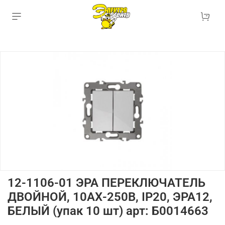
12-1106-01 ЭРА ПЕРЕКЛЮЧАТЕЛЬ
ДВОЙНОЙ, 10АХ-250В, IP20, ЭРА12,
БЕЛЫЙ (упак 10 шт) арт: Б0014663