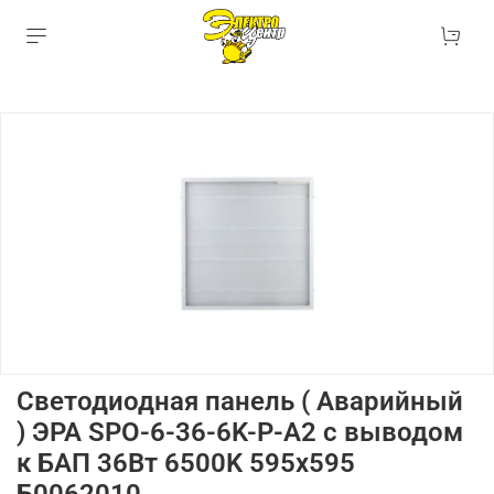
Светодиодная панель ( Аварийный
) ЭРА SPO-6-36-6K-P-A2 с выводом
к БАП 36Вт 6500K 595x595
Б0062010