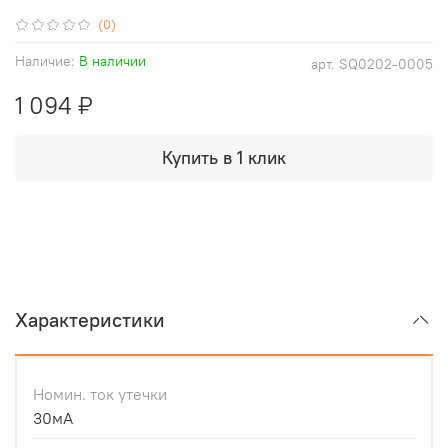
(0)
Наличие:
В наличии
арт.
SQ0202-0005
1 094 ₽
Купить в 1 клик
Характеристики
Номин. ток утечки
30мА