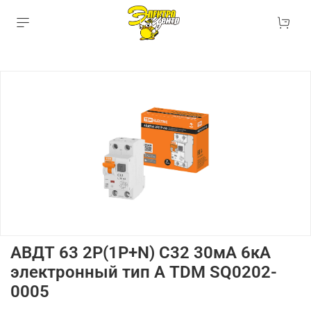
АВДТ 63 2Р(1Р+N) C32 30мА 6кА
электронный тип А TDM SQ0202-
0005