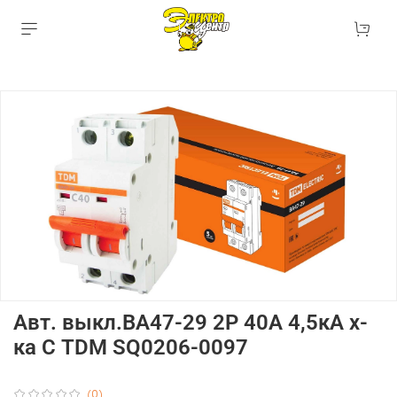
Авт. выкл.ВА47-29 2Р 40А 4,5кА х-
ка С TDM SQ0206-0097
(0)