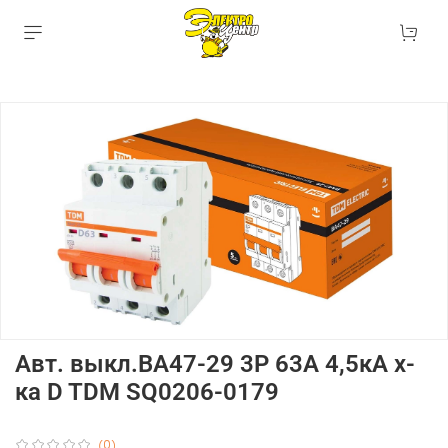
Авт. выкл.ВА47-29 3Р 63А 4,5кА х-
ка D TDM SQ0206-0179
(0)