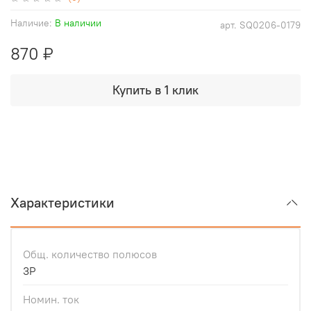
Наличие:
В наличии
арт.
SQ0206-0179
870 ₽
Купить в 1 клик
Характеристики
Общ. количество полюсов
3Р
Номин. ток