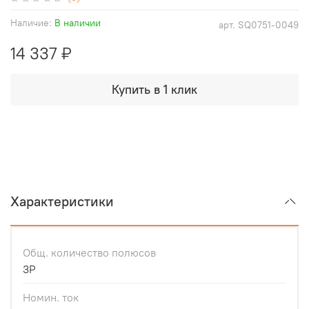
Наличие:
В наличии
арт.
SQ0751-0049
14 337 ₽
Купить в 1 клик
Характеристики
Общ. количество полюсов
3Р
Номин. ток