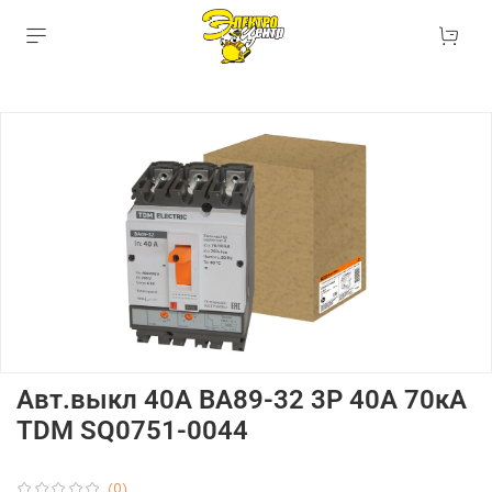
Авт.выкл 40А ВА89-32 3Р 40А 70кА
TDM SQ0751-0044
(0)