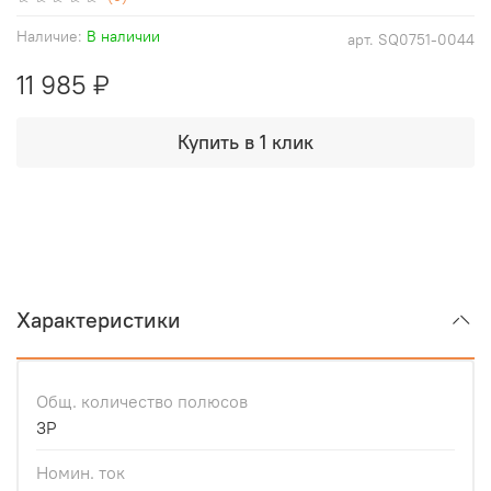
Наличие:
В наличии
арт.
SQ0751-0044
11 985 ₽
Купить в 1 клик
Характеристики
Общ. количество полюсов
3Р
Номин. ток