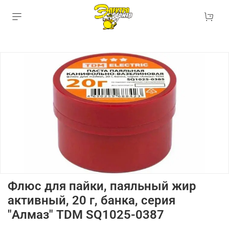
Флюс для пайки, паяльный жир
активный, 20 г, банка, серия
"Алмаз" TDM SQ1025-0387