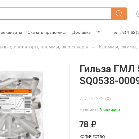
 реквизиты
Скачать прайс-лист
Доставка
Тел.: 8(4162)
ные, изоляторы, клеммы, аксессуары
Клеммы, сжимы, 
Гильза ГМЛ 
SQ0538-000
(0)
Наличие:
В наличии
78 ₽
КОЛИЧЕСТВО