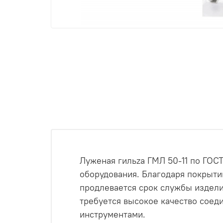
Луженая гильza ГМЛ 50-11 по ГОС
оборудования. Благодаря покрыти
продлевается срок службы изделия
требуется высокое качество соед
инструментами.