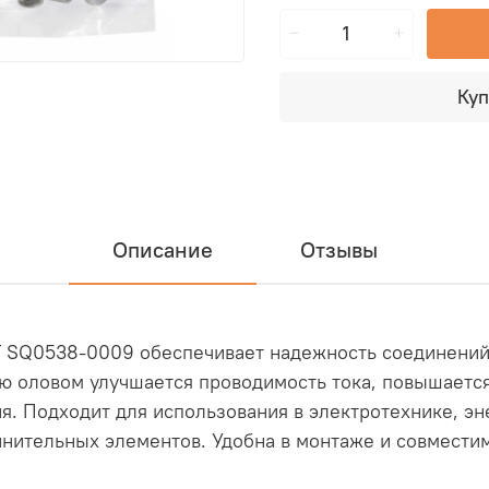
Куп
Описание
Отзывы
Т SQ0538-0009 обеспечивает надежность соединений
ю оловом улучшается проводимость тока, повышается
. Подходит для использования в электротехнике, эне
инительных элементов. Удобна в монтаже и совмести