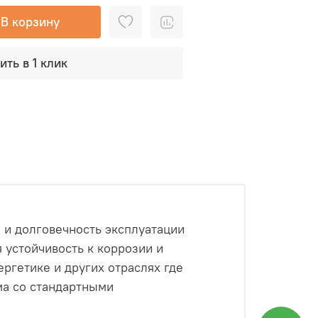
В корзину
ить в 1 клик
 и долговечность эксплуатации
 устойчивость к коррозии и
ргетике и других отраслях где
ма со стандартными