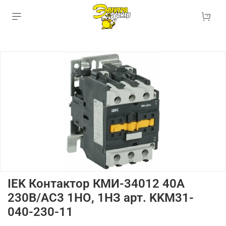
IEK Контактор КМИ-34012 40А
230В/АС3 1НО, 1НЗ арт. KKM31-
040-230-11