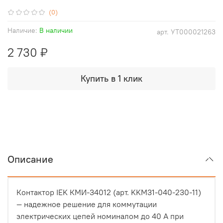
(0)
Наличие:
В наличии
арт.
УТ000021263
2 730 ₽
Купить в 1 клик
Описание
Контактор IEK КМИ-34012 (арт. KKM31-040-230-11)
— надежное решение для коммутации
электрических цепей номиналом до 40 А при