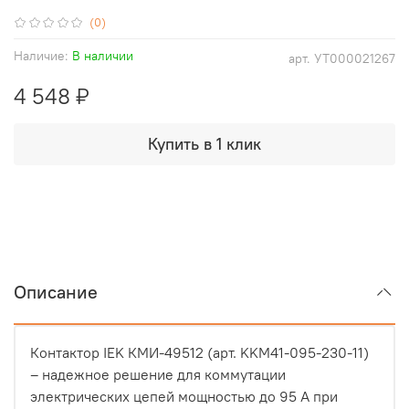
(0)
Наличие:
В наличии
арт.
УТ000021267
4 548 ₽
Купить в 1 клик
Описание
Контактор IEK КМИ-49512 (арт. KKM41-095-230-11)
– надежное решение для коммутации
электрических цепей мощностью до 95 А при