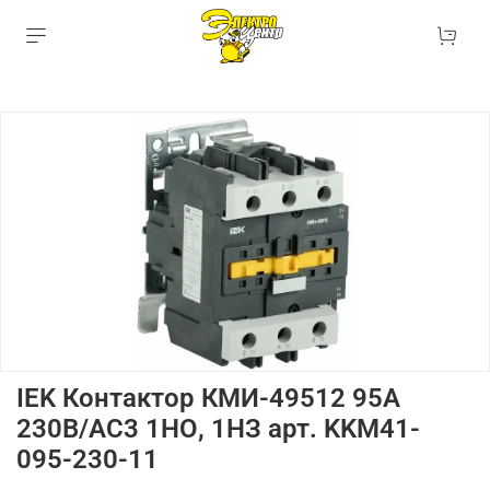
IEK Контактор КМИ-49512 95А
230В/АС3 1НО, 1НЗ арт. KKM41-
095-230-11