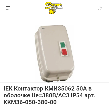
IEK Контактор КМИ35062 50А в
оболочке Ue=380В/АС3 IP54 арт.
KKM36-050-380-00