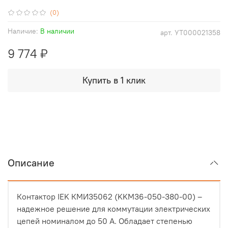
(0)
Наличие:
В наличии
арт.
УТ000021358
9 774 ₽
Купить в 1 клик
Описание
Контактор IEK КМИ35062 (KKM36-050-380-00) –
надежное решение для коммутации электрических
цепей номиналом до 50 А. Обладает степенью