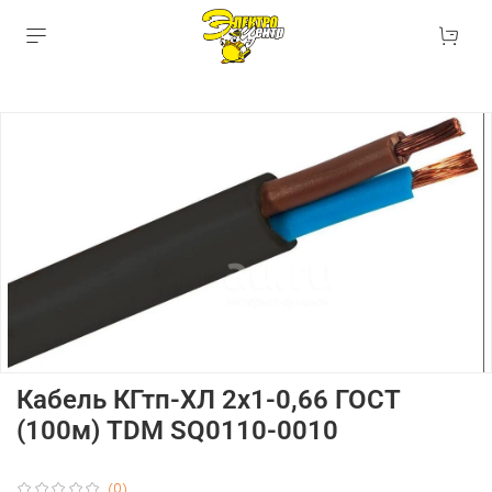
Кабель КГтп-ХЛ 2х1-0,66 ГОСТ
(100м) TDM SQ0110-0010
(0)