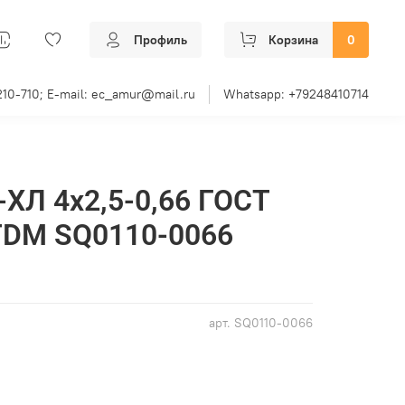
Профиль
Корзина
0
210-710; E-mail: ec_amur@mail.ru
Whatsapp: +79248410714
-ХЛ 4х2,5-0,66 ГОСТ
TDM SQ0110-0066
арт.
SQ0110-0066