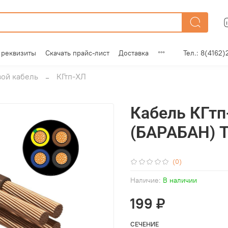
 реквизиты
Скачать прайс-лист
Доставка
Тел.: 8(4162)
ой кабель
КГтп-ХЛ
Кабель КГтп
(БАРАБАН) 
(0)
Наличие:
В наличии
199 ₽
СЕЧЕНИЕ