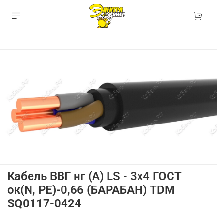
Кабель ВВГ нг (А) LS - 3х4 ГОСТ
ок(N, PE)-0,66 (БАРАБАН) TDM
SQ0117-0424