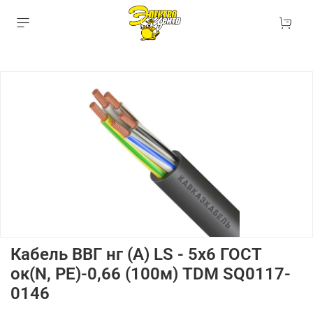
Кабель ВВГ нг (А) LS - 5х6 ГОСТ
ок(N, PE)-0,66 (100м) TDM SQ0117-
0146