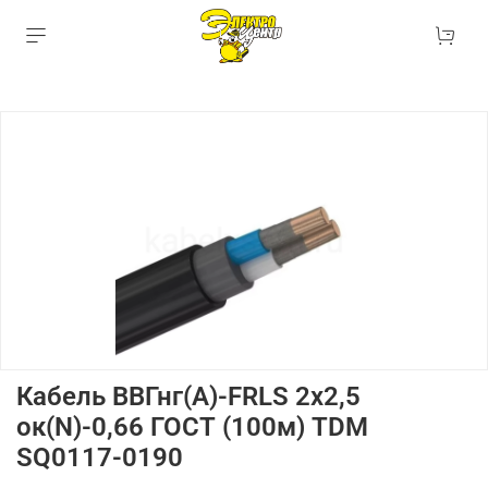
Кабель ВВГнг(А)-FRLS 2х2,5
ок(N)-0,66 ГОСТ (100м) TDM
SQ0117-0190