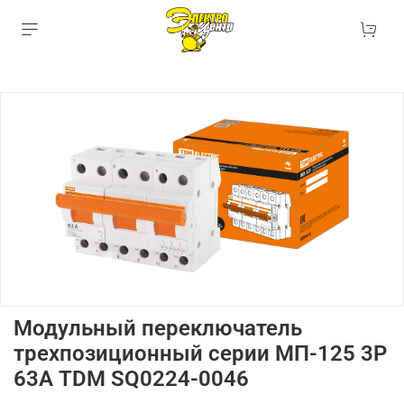
Модульный переключатель
трехпозиционный серии МП-125 3P
63А TDM SQ0224-0046