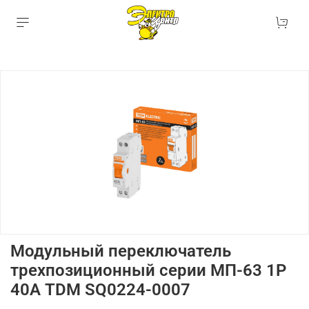
Модульный переключатель
трехпозиционный серии МП-63 1Р
40А TDM SQ0224-0007