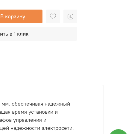
В корзину
ить в 1 клик
5 мм, обеспечивая надежный
ащая время установки и
афов управления и
щей надежности электросети.