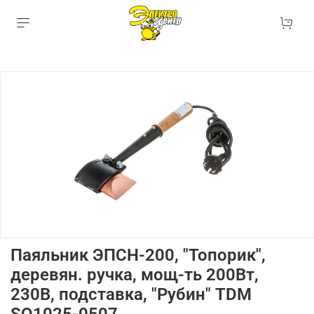
Паяльник ЭПСН-200, "Топорик",
деревян. ручка, мощ-ть 200Вт,
230В, подставка, "Рубин" TDM
SQ1025-0507