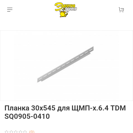
Планка 30х545 для ЩМП-х.6.4 TDM
SQ0905-0410
(0)