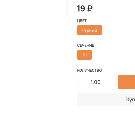
19 ₽
ЦВЕТ
черный
СЕЧЕНИЕ
1*1
КОЛИЧЕСТВО
Куп