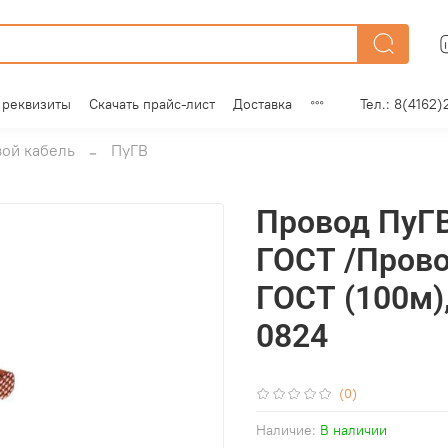
 реквизиты
Скачать прайс-лист
Доставка
Тел.: 8(4162)
ой кабель
ПуГВ
Провод ПуГВ
ГОСТ /Прово
ГОСТ (100м)
0824
(0)
Наличие:
В наличии