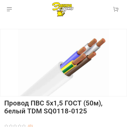
Провод ПВС 5х1,5 ГОСТ (50м),
белый TDM SQ0118-0125
(0)