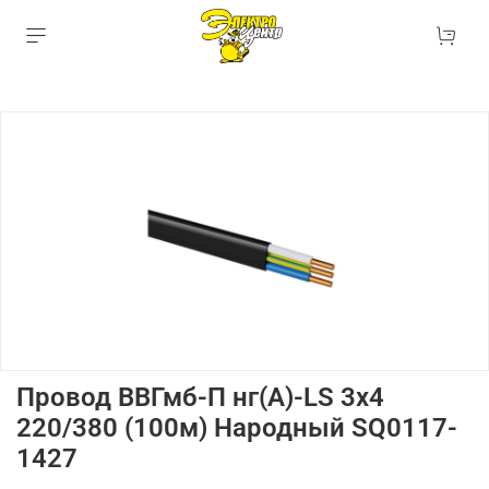
Провод ВВГмб-П нг(А)-LS 3х4
220/380 (100м) Народный SQ0117-
1427