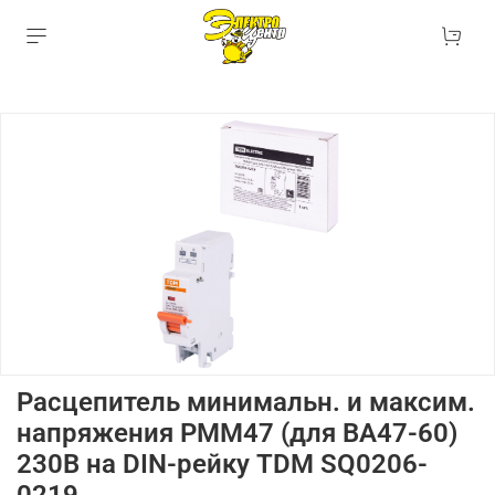
Расцепитель минимальн. и максим.
напряжения РММ47 (для ВА47-60)
230В на DIN-рейку TDM SQ0206-
0219