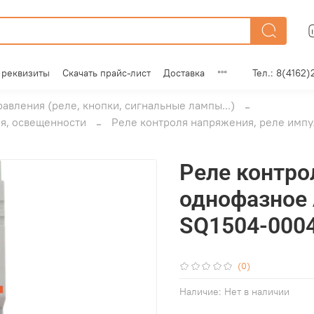
 реквизиты
Скачать прайс-лист
Доставка
Тел.: 8(4162)
равления (реле, кнопки, сигнальные лампы...)
я, освещенности
Реле контроля напряжения, реле импу
Реле контро
однофазное 
SQ1504-000
(0)
Наличие:
Нет в наличии