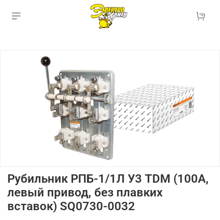
Рубильник РПБ-1/1Л У3 TDM (100А,
левый привод, без плавких
вставок) SQ0730-0032