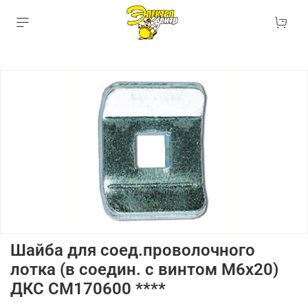
Шайба для соед.проволочного
лотка (в соедин. с винтом М6х20)
ДКС СМ170600 ****