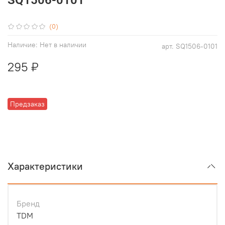
(0)
Наличие:
Нет в наличии
арт.
SQ1506-0101
295 ₽
Предзаказ
Характеристики
Бренд
TDM