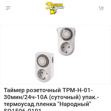
Таймер розеточный ТРМ-Н-01-
30мин/24ч-10А (суточный) упак.-
термоусад.пленка "Народный"
SQ1506-0101