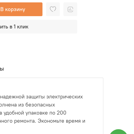
В корзину
ить в 1 клик
вы
я надежной защиты электрических
олнена из безопасных
в удобной упаковке по 200
ечного ремонта. Экономьте время и