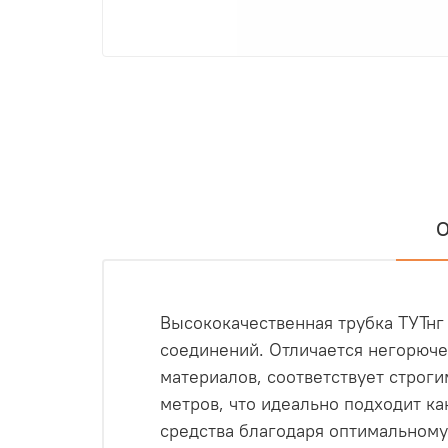
О
Высококачественная трубка ТУТнг
соединений. Отличается негорюч
материалов, соответствует строг
метров, что идеально подходит ка
средства благодаря оптимальному