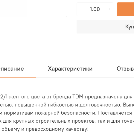
Куп
писание
Характеристики
Отзы
 2/1 желтого цвета от бренда TDM предназначена дл
естью, повышенной гибкостью и долговечностью. Вып
им нормативам пожарной безопасности. Поставляется 
к для крупных строительных проектов, так и для точ
 объему и превосходному качеству!