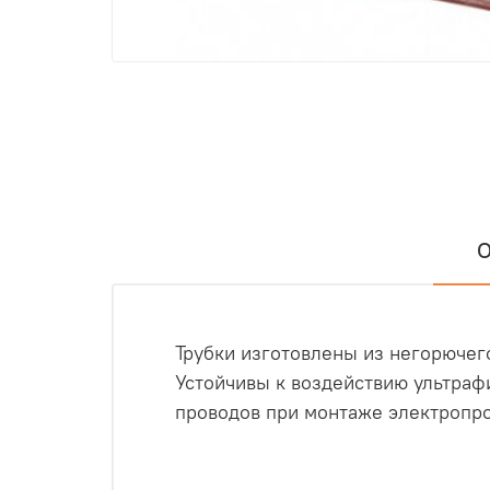
О
Трубки изготовлены из негорючег
Устойчивы к воздействию ультраф
проводов при монтаже электропр