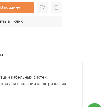
В корзину
ить в 1 клик
вы
тации кабельных систем.
ются для изоляции электрических