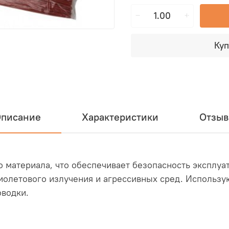
Куп
писание
Характеристики
Отзы
о материала, что обеспечивает безопасность эксплуа
иолетового излучения и агрессивных сред. Использу
оводки.