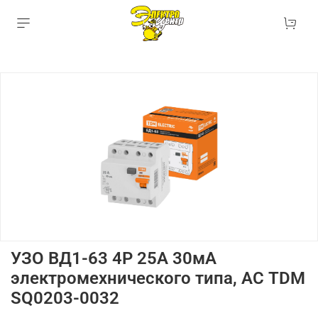
УЗО ВД1-63 4Р 25А 30мА
электромехнического типа, АС TDM
SQ0203-0032