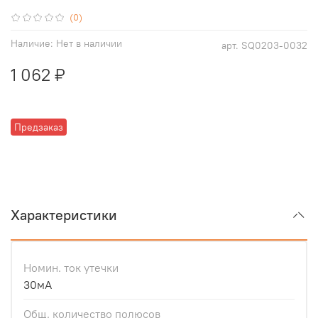
(0)
Наличие:
Нет в наличии
арт.
SQ0203-0032
1 062 ₽
Предзаказ
Характеристики
Номин. ток утечки
30мА
Общ. количество полюсов