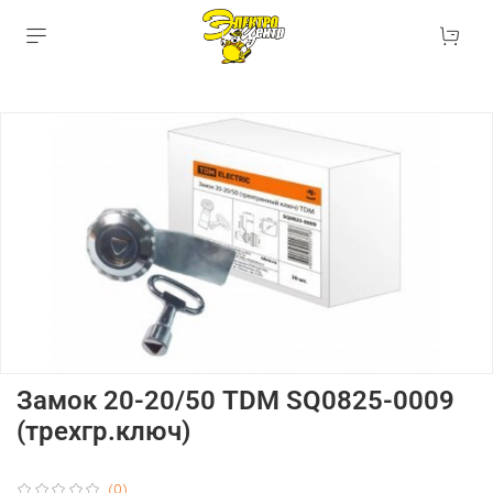
Замок 20-20/50 TDM SQ0825-0009
(трехгр.ключ)
(0)