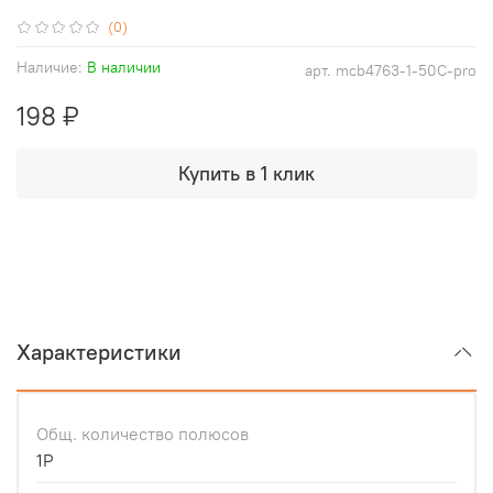
(0)
Наличие:
В наличии
арт.
mcb4763-1-50C-pro
198 ₽
Купить в 1 клик
Характеристики
Общ. количество полюсов
1P