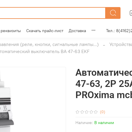
 реквизиты
Скачать прайс-лист
Доставка
Тел.: 8(4162)
равления (реле, кнопки, сигнальные лампы...)
Устройств
томатический выключатель ВА 47-63 EKF
Автоматиче
47-63, 2P 25
PROxima mcb
(0)
Наличие:
В наличии