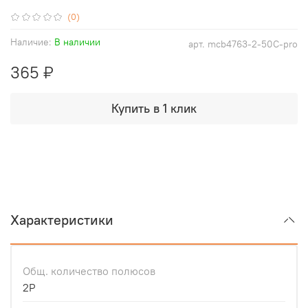
(0)
Наличие:
В наличии
арт.
mcb4763-2-50C-pro
365 ₽
Купить в 1 клик
Характеристики
Общ. количество полюсов
2P